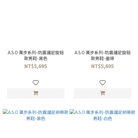
A.S.O 萬步系列-防震護足旋鈕
A.S.O 萬步系列-防震護足旋鈕
款男鞋-黑色
款男鞋-墨綠
NT$5,695
NT$5,695