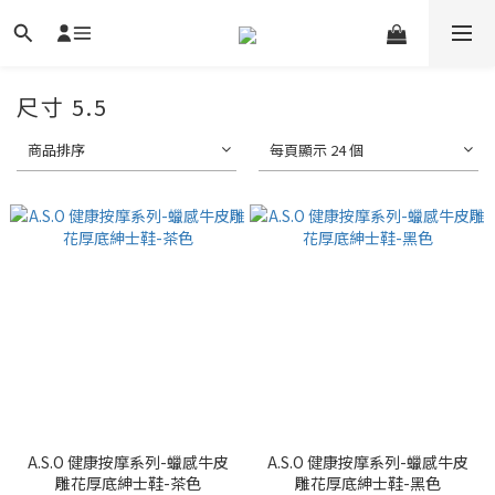
尺寸 5.5
商品排序
每頁顯示 24 個
A.S.O 健康按摩系列-蠟感牛皮
A.S.O 健康按摩系列-蠟感牛皮
雕花厚底紳士鞋-茶色
雕花厚底紳士鞋-黑色