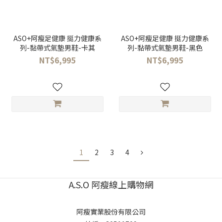
ASO+阿瘦足健康 挺力健康系
ASO+阿瘦足健康 挺力健康系
列-黏帶式氣墊男鞋-卡其
列-黏帶式氣墊男鞋-黑色
NT$6,995
NT$6,995
1
2
3
4
A.S.O 阿瘦線上購物網
阿瘦實業股份有限公司