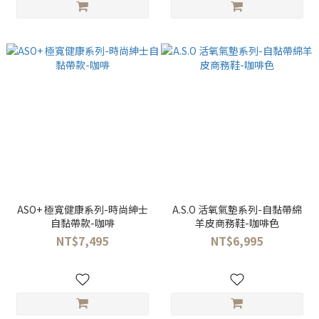
ASO+ 極寬健康系列-時尚紳士
A.S.O 活氧氣墊系列-自黏帶綿
自黏帶款-咖啡
羊皮商務鞋-咖啡色
NT$7,495
NT$6,995