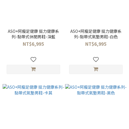
ASO+阿瘦足健康 挺力健康系
ASO+阿瘦足健康 挺力健康系
列-黏帶式休閒男鞋-深藍
列-黏帶式氣墊男鞋-白色
NT$6,995
NT$6,995