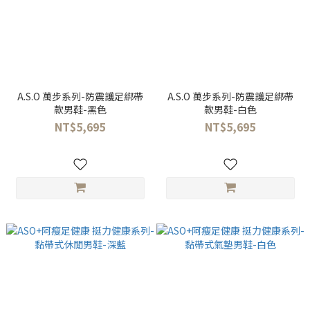
A.S.O 萬步系列-防震護足綁帶
A.S.O 萬步系列-防震護足綁帶
款男鞋-黑色
款男鞋-白色
NT$5,695
NT$5,695