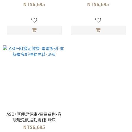
NT$6,695
NT$6,695
ASO+阿瘦足健康-電電系列-寬
版魔鬼氈運動男鞋-深灰
NT$6,695