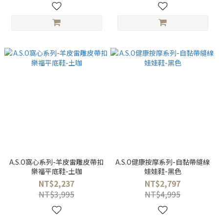
A.S.O窩心系列-羊皮雷雕皮帶扣
A.S.O健康按摩系列-自黏帶縫線
樂福平底鞋-土咖
娃娃鞋-黑色
NT$2,237
NT$2,797
NT$3,995
NT$4,995