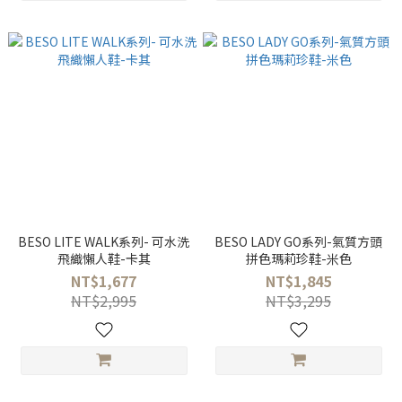
BESO LITE WALK系列- 可水洗
BESO LADY GO系列-氣質方頭
飛織懶人鞋-卡其
拼色瑪莉珍鞋-米色
NT$1,677
NT$1,845
NT$2,995
NT$3,295