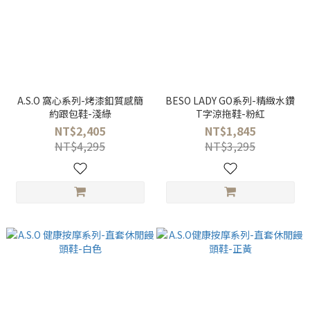
A.S.O 窩心系列-烤漆釦質感簡
BESO LADY GO系列-精緻水鑽
約跟包鞋-淺綠
T字涼拖鞋-粉紅
NT$2,405
NT$1,845
NT$4,295
NT$3,295