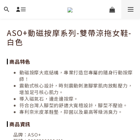
ASO+動磁按摩系列-雙帶涼拖女鞋-
白色
商品特色
動磁按摩大底結構，專業打造您專屬的隨身行動按摩
師！
震動式核心設計，時刻震動刺激腳掌肌肉放鬆壓力，
增加足弓核心肌力。
導入磁氣石，邊走邊按摩。
符合台灣人腳型的舒適大寬楦設計，腳型不壓迫。
專利奈米皮革鞋墊，抑菌以及最高等級消臭力。
商品資訊
品牌：
ASO+