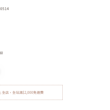
00514
80
止
全店，全站滿$2,000免運費