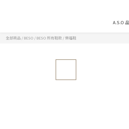
A.S.O
全部商品
/
BESO
/
BESO 所有鞋款
/
樂福鞋