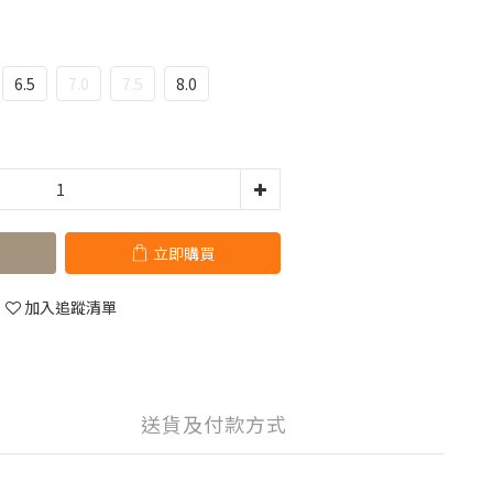
6.5
7.0
7.5
8.0
立即購買
加入追蹤清單
送貨及付款方式