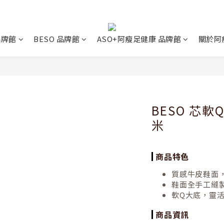
 品牌館
BESO 品牌館
ASO+阿瘦足健康 品牌館
關於阿
BESO 芯
米
商品特色
質感牛皮鞋面
鞋面全手工縫
軟Q大底，靈
商品資訊