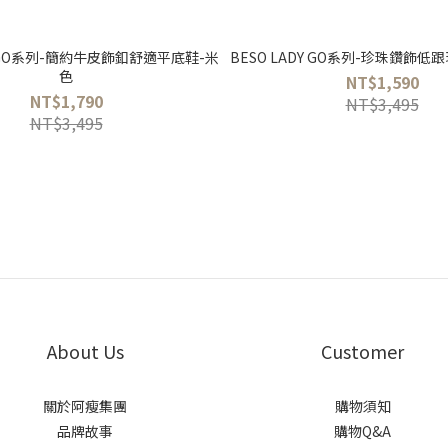
DY GO系列-簡約牛皮飾釦舒適平底鞋-米
BESO LADY GO系列-珍珠鑽飾低
色
NT$1,590
NT$1,790
NT$3,495
NT$3,495
About Us
Customer
關於阿瘦集團
購物須知
品牌故事
購物Q&A