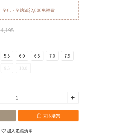
止
全店，全站滿$2,000免運費
4,195
5.5
6.0
6.5
7.0
7.5
9.5
10.0
立即購買
加入追蹤清單