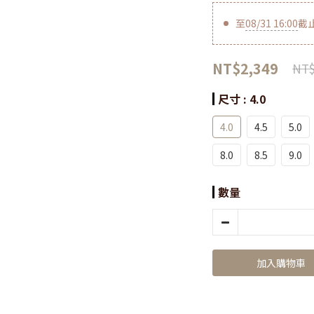
至
08/31 16:00
截
NT$2,349
NT$
尺寸
: 4.0
4.0
4.5
5.0
8.0
8.5
9.0
數量
加入購物車