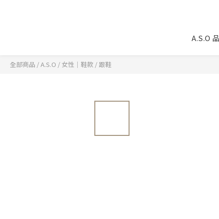
A.S.O
全部商品
/
A.S.O
/
女性｜鞋款
/
跟鞋