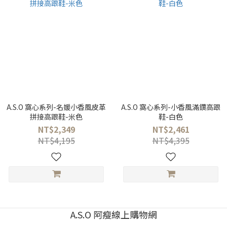
A.S.O 窩心系列-名媛小香風皮革
A.S.O 窩心系列-小香風滿鑽高跟
拼接高跟鞋-米色
鞋-白色
NT$2,349
NT$2,461
NT$4,195
NT$4,395
A.S.O 阿瘦線上購物網