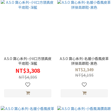
A.S.O 窩心系列-小V口方頭真皮
A.S.O 窩心系列-名媛小香風皮革
平底鞋-深藍
拼接高跟鞋-黑色
NT$2,349
NT$3,308
NT$4,195
NT$4,595