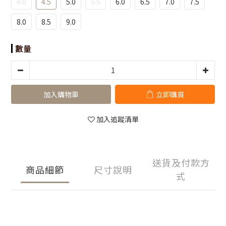
4.0
4.5
5.0
5.5
6.0
6.5
7.0
7.5
8.0
8.5
9.0
數量
加入購物車
立即購買
加入追蹤清單
送貨及付款方
商品細節
尺寸說明
式