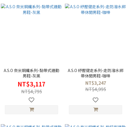
A.S.O 奈米銅纖系列-黏帶式運動
A.S.O 紓壓健走系列-走防潑水綁
男鞋-灰黑
帶休閒男鞋-咖啡
NT$3,247
NT$3,117
NT$4,995
NT$4,795