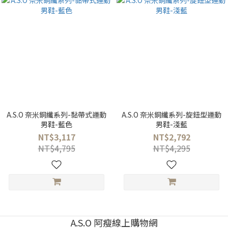
A.S.O 奈米銅纖系列-黏帶式運動
A.S.O 奈米銅纖系列-旋鈕型運動
男鞋-藍色
男鞋-淺藍
NT$3,117
NT$2,792
NT$4,795
NT$4,295
A.S.O 阿瘦線上購物網