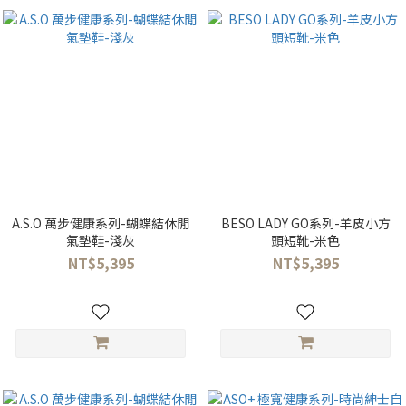
A.S.O 萬步健康系列-蝴蝶結休閒
BESO LADY GO系列-羊皮小方
氣墊鞋-淺灰
頭短靴-米色
NT$5,395
NT$5,395