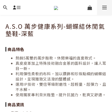
A.S.O 萬步健康系列-蝴蝶結休閒氣
墊鞋-深藍
商品特色
熱銷5萬雙的萬步鞋款，休閒樂福的直套款式。
真皮皮革加上特殊技術融合金蔥的面料設計，讓人耳
目一新。
利用彈性柔軟的布料，加以鑽飾和珍珠點綴的蝴蝶結
設計，呈現雅致又活潑的整體感。
運用IP技術，雙倍等級耐磨性，超輕量、超彈力、且
不水解。
使用獨家專利奈米鞋墊，提升抗菌力，乾爽又舒適。
商品資訊