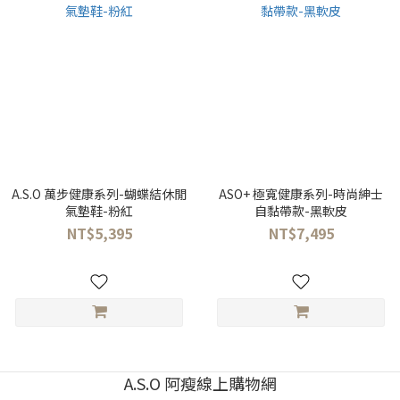
A.S.O 萬步健康系列-蝴蝶結休閒
ASO+ 極寬健康系列-時尚紳士
氣墊鞋-粉紅
自黏帶款-黑軟皮
NT$5,395
NT$7,495
A.S.O 阿瘦線上購物網