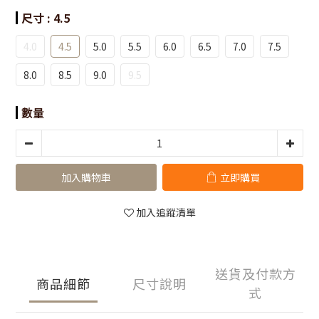
尺寸
: 4.5
4.0
4.5
5.0
5.5
6.0
6.5
7.0
7.5
8.0
8.5
9.0
9.5
數量
加入購物車
立即購買
加入追蹤清單
送貨及付款方
商品細節
尺寸說明
式