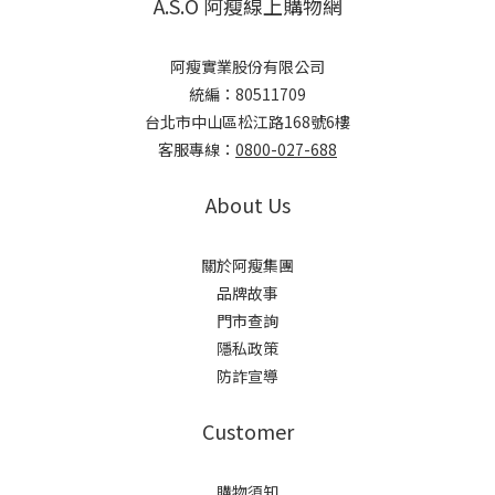
A.S.O 阿瘦線上購物網
阿瘦實業股份有限公司
統編：80511709
台北市中山區松江路168號6樓
客服專線：
0800-027-688
About Us
關於阿瘦集團
品牌故事
門市查詢
隱私政策
防詐宣導
Customer
購物須知