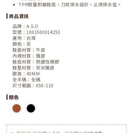
TPR輕量耐磨鞋底，刀紋排水設計，止滑排水佳。
商品資訊
品牌：
A.S.O
型號：
1001500014253
產地：
台灣
顏色：
茶
鞋面材質：
牛皮
內裡材質：
豬皮
鞋底材質：
熱塑性橡膠
鞋墊材質：
奈米豬皮
跟高：
45MM
全半碼：
全碼
尺寸範圍：
050-110
顏色