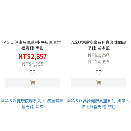
A.S.O 健康按摩系列-牛皮直套樂
A.S.O健康按摩系列直套休閒饅
福男鞋-黑色
頭鞋-湖水藍
NT$2,797
NT$2,857
NT$4,995
NT$4,395