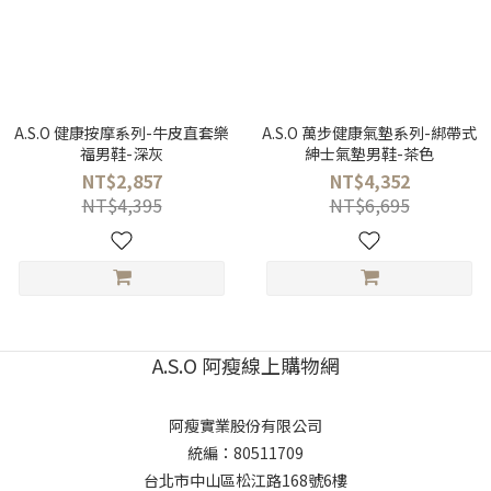
A.S.O 健康按摩系列-牛皮直套樂
A.S.O 萬步健康氣墊系列-綁帶式
福男鞋-深灰
紳士氣墊男鞋-茶色
NT$2,857
NT$4,352
NT$4,395
NT$6,695
A.S.O 阿瘦線上購物網
阿瘦實業股份有限公司
統編：80511709
台北市中山區松江路168號6樓