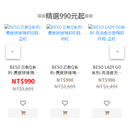
==精選990元起==
BESO 芯軟Q系
BESO 芯軟Q系
BESO LADY GO
列-麂皮拼接瑪莉
列-麂皮拼接瑪莉
系列-亮漆皮方頭
珍鞋-正紅
珍鞋-粉紅
瑪莉珍鞋-正紅
NT$990
NT$990
NT$990
NT$3,695
NT$3,495
NT$3,695